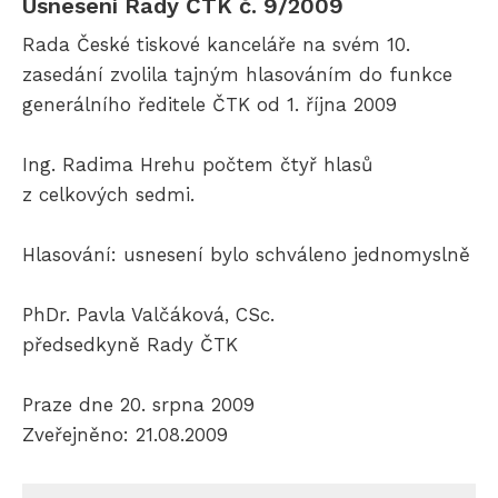
Usnesení Rady ČTK č. 9/2009
Rada České tiskové kanceláře na svém 10.
zasedání zvolila tajným hlasováním do funkce
generálního ředitele ČTK od 1. října 2009
Ing. Radima Hrehu počtem čtyř hlasů
z celkových sedmi.
Hlasování: usnesení bylo schváleno jednomyslně
PhDr. Pavla Valčáková, CSc.
předsedkyně Rady ČTK
Praze dne 20. srpna 2009
Zveřejněno: 21.08.2009