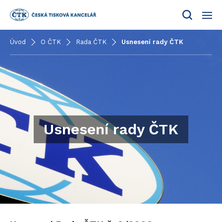
Menu
Úvod
O ČTK
Rada ČTK
Usnesení rady ČTK
Usnesení rady ČTK