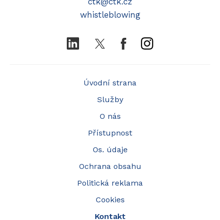
ctk@ctk.cz
whistleblowing
LinkedIn
Twitter
Facebook
Instagram
Úvodní strana
Služby
O nás
Přístupnost
Os. údaje
Ochrana obsahu
Politická reklama
Cookies
Kontakt