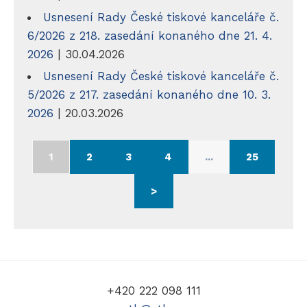
Usnesení Rady České tiskové kanceláře č.
6/2026 z 218. zasedání konaného dne 21. 4.
2026
| 30.04.2026
Usnesení Rady České tiskové kanceláře č.
5/2026 z 217. zasedání konaného dne 10. 3.
2026
| 20.03.2026
1
2
3
4
...
25
>
+420 222 098 111