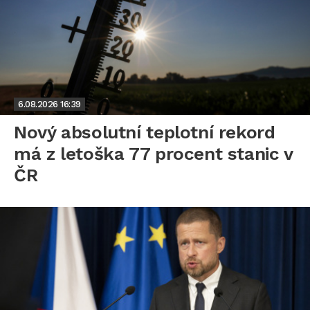
6.08.2026
16:39
Nový absolutní teplotní rekord
má z letoška 77 procent stanic v
ČR