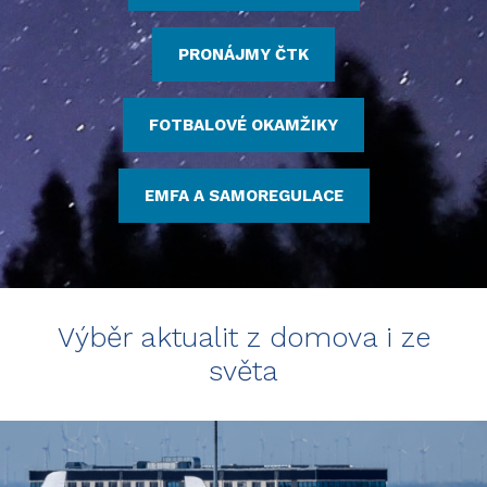
PRONÁJMY ČTK
FOTBALOVÉ OKAMŽIKY
EMFA A SAMOREGULACE
Výběr aktualit z domova i ze
světa