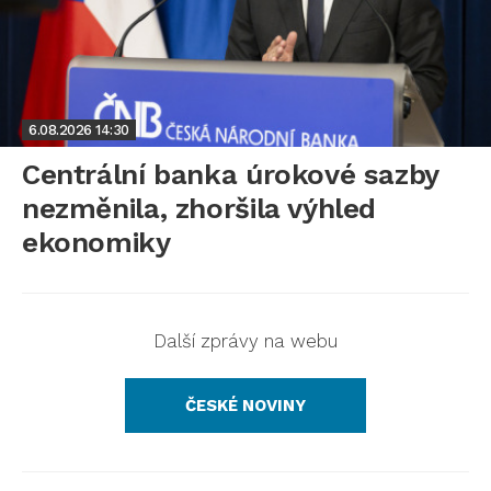
6.08.2026
14:30
Centrální banka úrokové sazby
nezměnila, zhoršila výhled
ekonomiky
Další zprávy na webu
ČESKÉ NOVINY