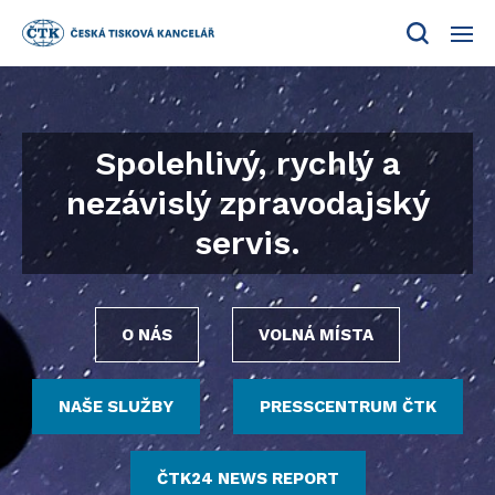
Menu
Spolehlivý, rychlý a
nezávislý zpravodajský
servis.
O NÁS
VOLNÁ MÍSTA
NAŠE SLUŽBY
PRESSCENTRUM ČTK
ČTK24 NEWS REPORT