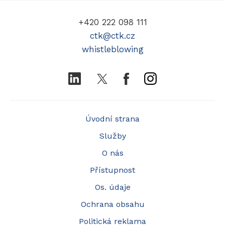
+420 222 098 111
ctk@ctk.cz
whistleblowing
LinkedIn
Twitter
Facebook
Instagram
Úvodní strana
Služby
O nás
Přístupnost
Os. údaje
Ochrana obsahu
Politická reklama