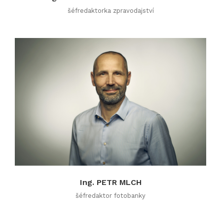
šéfredaktorka zpravodajství
Ing. PETR MLCH
šéfredaktor fotobanky