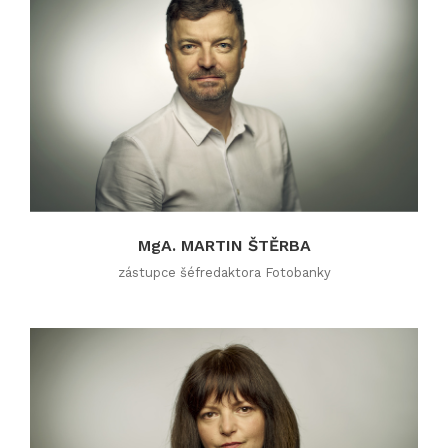
MgA. MARTIN ŠTĚRBA
zástupce šéfredaktora Fotobanky