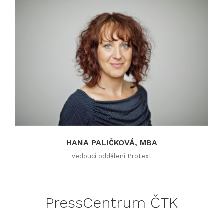
HANA PALIČKOVÁ, MBA
vedoucí oddělení Protext
PressCentrum ČTK