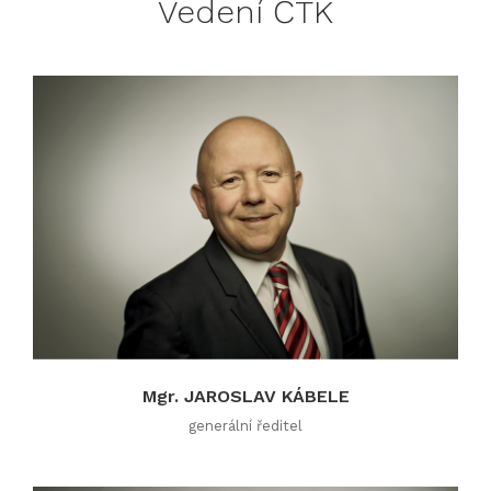
Vedení ČTK
Mgr. JAROSLAV KÁBELE
generální ředitel