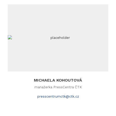
MICHAELA KOHOUTOVÁ
manažerka PressCentra ČTK
presscentrumctk@ctk.cz