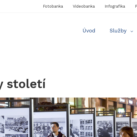
Fotobanka
Videobanka
Infografika
P
Úvod
Služby
 století