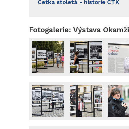
Četka stoletá - historie ČTK
Fotogalerie: Výstava Okamžik