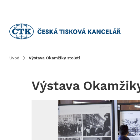
Úvod
Výstava Okamžiky století
Výstava Okamžiky