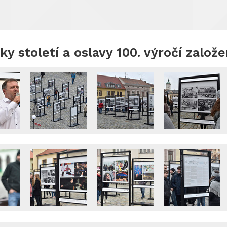
y století a oslavy 100. výročí založ