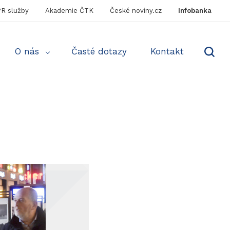
R služby
Akademie ČTK
České noviny.cz
Infobanka
O nás
Časté dotazy
Kontakt