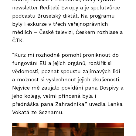
newsletter Ředitelé Evropy a je spolutvůrce
podcastu Bruselský diktát. Na programu
byly i exkurze v třech veřejnoprávních
médiích – České televizi, Českém rozhlase a
ČTK.
“Kurz mi rozhodně pomohl proniknout do
fungování EU a jejích orgánů, rozšířit si
vědomosti, poznat spoustu zajímavých lidí
a možnost si vyslechnout jejich zkušenosti.
Nejvíce mě zaujalo povídání pana Dospivy a
jeho kolegy, velmi přínosná byla i
přednáška pana Zahradníka,” uvedla Lenka
Vokatá ze Seznamu.