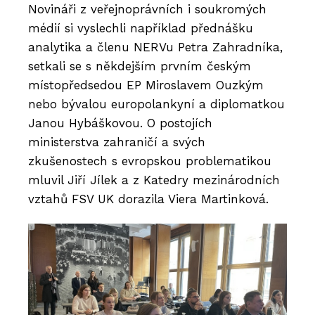
Novináři z veřejnoprávních i soukromých
médií si vyslechli například přednášku
analytika a členu NERVu Petra Zahradníka,
setkali se s někdejším prvním českým
místopředsedou EP Miroslavem Ouzkým
nebo bývalou europolankyní a diplomatkou
Janou Hybáškovou. O postojích
ministerstva zahraničí a svých
zkušenostech s evropskou problematikou
mluvil Jiří Jílek a z Katedry mezinárodních
vztahů FSV UK dorazila Viera Martinková.