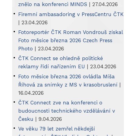
znělo na konferenci MINDS
| 27.04.2026
Firemní ambasadoring v PressCentru ČTK
| 23.04.2026
Fotoreportér ČTK Roman Vondrouš získal
Foto měsíce března 2026 Czech Press
Photo
| 23.04.2026
ČTK Connect se ohledně politické
reklamy řídí nařízením EU
| 23.04.2026
Foto měsíce března 2026 ovládla Míša
Říhová za snímky z MS v krasobruslení
|
16.04.2026
ČTK Connect zve na konferenci o
budoucnosti technického vzdělávání v
Česku
| 9.04.2026
Ve věku 79 let zemřel někdejší