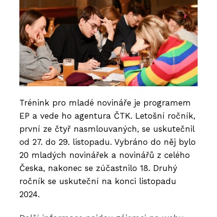
Trénink pro mladé novináře je programem
EP a vede ho agentura ČTK. Letošní ročník,
první ze čtyř nasmlouvaných, se uskutečnil
od 27. do 29. listopadu. Vybráno do něj bylo
20 mladých novinářek a novinářů z celého
Česka, nakonec se zúčastnilo 18. Druhý
ročník se uskuteční na konci listopadu
2024.