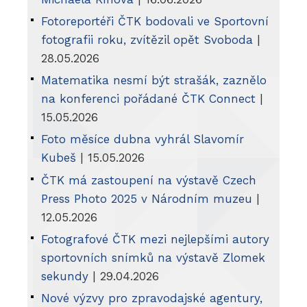
Fotoreportéři ČTK bodovali ve Sportovní
fotografii roku, zvítězil opět Svoboda
|
28.05.2026
Matematika nesmí být strašák, zaznělo
na konferenci pořádané ČTK Connect
|
15.05.2026
Foto měsíce dubna vyhrál Slavomír
Kubeš
| 15.05.2026
ČTK má zastoupení na výstavě Czech
Press Photo 2025 v Národním muzeu
|
12.05.2026
Fotografové ČTK mezi nejlepšími autory
sportovních snímků na výstavě Zlomek
sekundy
| 29.04.2026
Nové výzvy pro zpravodajské agentury,