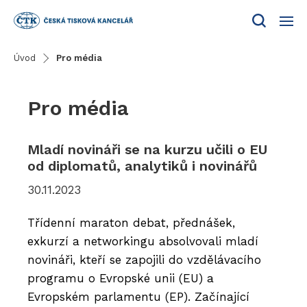
Menu
Úvod
Pro média
Pro média
Mladí novináři se na kurzu učili o EU
od diplomatů, analytiků i novinářů
30.11.2023
Třídenní maraton debat, přednášek,
exkurzí a networkingu absolvovali mladí
novináři, kteří se zapojili do vzdělávacího
programu o Evropské unii (EU) a
Evropském parlamentu (EP). Začínající