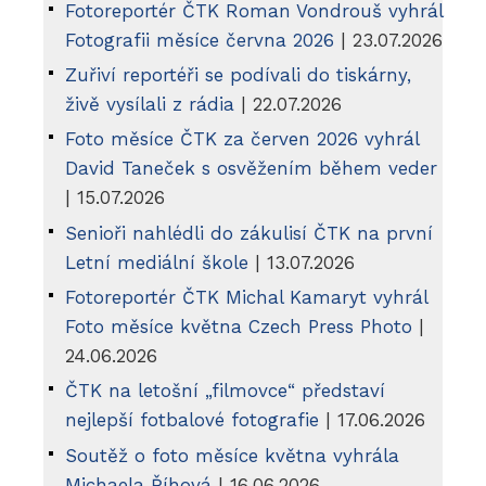
Fotoreportér ČTK Roman Vondrouš vyhrál
Fotografii měsíce června 2026
| 23.07.2026
Zuřiví reportéři se podívali do tiskárny,
živě vysílali z rádia
| 22.07.2026
Foto měsíce ČTK za červen 2026 vyhrál
David Taneček s osvěžením během veder
| 15.07.2026
Senioři nahlédli do zákulisí ČTK na první
Letní mediální škole
| 13.07.2026
Fotoreportér ČTK Michal Kamaryt vyhrál
Foto měsíce května Czech Press Photo
|
24.06.2026
ČTK na letošní „filmovce“ představí
nejlepší fotbalové fotografie
| 17.06.2026
Soutěž o foto měsíce května vyhrála
Michaela Říhová
| 16.06.2026