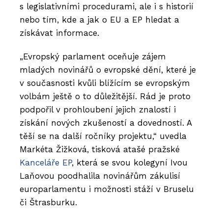
s legislativními procedurami, ale i s historií
nebo tím, kde a jak o EU a EP hledat a
získávat informace.
„Evropský parlament oceňuje zájem
mladých novinářů o evropské dění, které je
v současnosti kvůli blížícím se evropským
volbám ještě o to důležitější. Rád je proto
podpořil v prohloubení jejich znalostí i
získání nových zkušeností a dovedností. A
těší se na další ročníky projektu,“ uvedla
Markéta Žižková, tisková atašé pražské
Kanceláře EP
, která se svou kolegyní Ivou
Laňovou poodhalila novinářům zákulisí
europarlamentu i možnosti stáží v Bruselu
či Štrasburku.