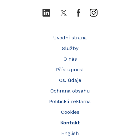
LinkedIn
Twitter
Facebook
Instagram
Úvodní strana
Služby
O nás
Přístupnost
Os. údaje
Ochrana obsahu
Politická reklama
Cookies
Kontakt
English