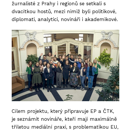
žurnalisté z Prahy i regionů se setkali s
dvacítkou hostů, mezi nimiž byli politikové,
diplomati, analytici, novináři i akademikové.
Cílem projektu, který připravuje EP a ČTK,
je seznámit novináře, kteří mají maximálně
tříletou mediální praxi, s problematikou EU,