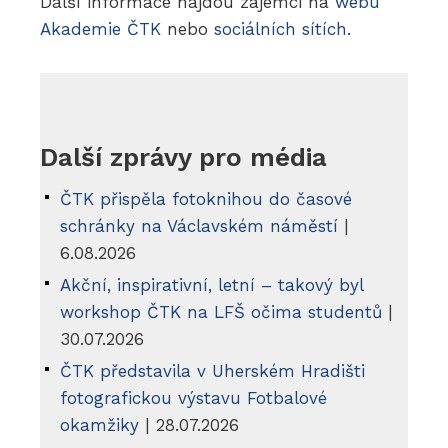
Další informace najdou zájemci na
webu
Akademie ČTK
nebo
sociálních sítích.
Další zprávy pro média
ČTK přispěla fotoknihou do časové
schránky na Václavském náměstí
|
6.08.2026
Akční, inspirativní, letní – takový byl
workshop ČTK na LFŠ očima studentů
|
30.07.2026
ČTK představila v Uherském Hradišti
fotografickou výstavu Fotbalové
okamžiky
| 28.07.2026