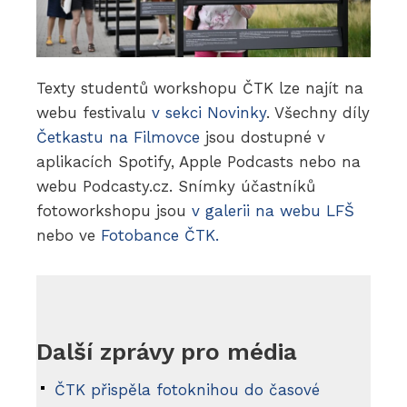
Texty studentů workshopu ČTK lze najít na
webu festivalu
v sekci Novinky
. Všechny díly
Četkastu na Filmovce
jsou dostupné v
aplikacích Spotify, Apple Podcasts nebo na
webu Podcasty.cz. Snímky účastníků
fotoworkshopu jsou
v galerii na webu LFŠ
nebo ve
Fotobance ČTK.
Další zprávy pro média
ČTK přispěla fotoknihou do časové