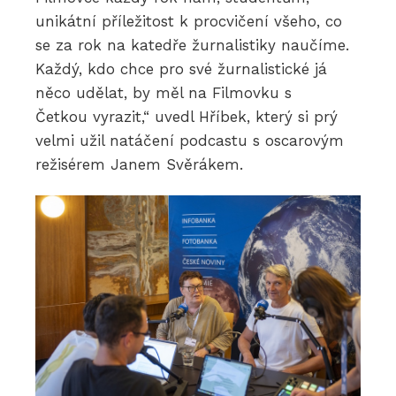
unikátní příležitost k procvičení všeho, co
se za rok na katedře žurnalistiky naučíme.
Každý, kdo chce pro své žurnalistické já
něco udělat, by měl na Filmovku s
Četkou vyrazit,“ uvedl Hříbek, který si prý
velmi užil natáčení podcastu s oscarovým
režisérem Janem Svěrákem.