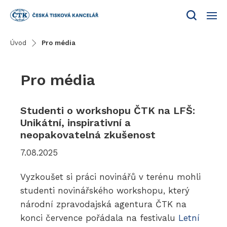
Menu
Úvod
Pro média
Pro média
Studenti o workshopu ČTK na LFŠ:
Unikátní, inspirativní a
neopakovatelná zkušenost
7.08.2025
Vyzkoušet si práci novinářů v terénu mohli
studenti novinářského workshopu, který
národní zpravodajská agentura ČTK na
konci července pořádala na festivalu
Letní