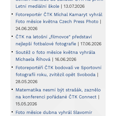
Letní mediální škole
| 13.07.2026
Fotoreportér ČTK Michal Kamaryt vyhrál
Foto měsíce května Czech Press Photo
|
24.06.2026
ČTK na letošní „filmovce“ představí
nejlepší fotbalové fotografie
| 17.06.2026
Soutěž o foto měsíce května vyhrála
Michaela Říhová
| 16.06.2026
Fotoreportéři ČTK bodovali ve Sportovní
fotografii roku, zvítězil opět Svoboda
|
28.05.2026
Matematika nesmí být strašák, zaznělo
na konferenci pořádané ČTK Connect
|
15.05.2026
Foto měsíce dubna vyhrál Slavomír