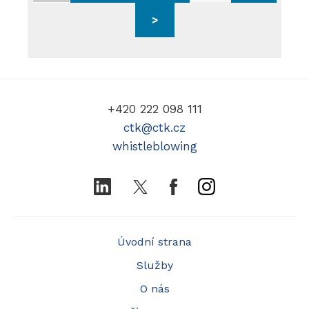
>
+420 222 098 111
ctk@ctk.cz
whistleblowing
LinkedIn
Twitter
Facebook
Instagram
Úvodní strana
Služby
O nás