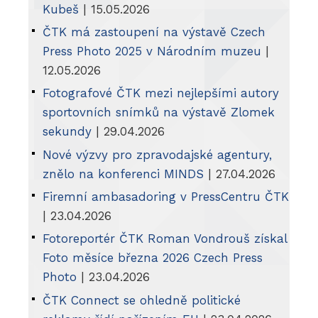
Kubeš
| 15.05.2026
ČTK má zastoupení na výstavě Czech
Press Photo 2025 v Národním muzeu
|
12.05.2026
Fotografové ČTK mezi nejlepšími autory
sportovních snímků na výstavě Zlomek
sekundy
| 29.04.2026
Nové výzvy pro zpravodajské agentury,
znělo na konferenci MINDS
| 27.04.2026
Firemní ambasadoring v PressCentru ČTK
| 23.04.2026
Fotoreportér ČTK Roman Vondrouš získal
Foto měsíce března 2026 Czech Press
Photo
| 23.04.2026
ČTK Connect se ohledně politické