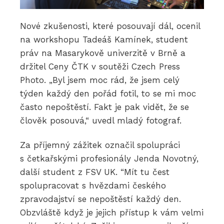
Nové zkušenosti, které posouvají dál, ocenil
na workshopu Tadeáš Kamínek, student
práv na Masarykově univerzitě v Brně a
držitel Ceny ČTK v soutěži Czech Press
Photo. „Byl jsem moc rád, že jsem celý
týden každý den pořád fotil, to se mi moc
často nepoštěstí. Fakt je pak vidět, že se
člověk posouvá,“ uvedl mladý fotograf.
Za příjemný zážitek označil spolupráci
s četkařskými profesionály Jenda Novotný,
další student z FSV UK. “Mít tu čest
spolupracovat s hvězdami českého
zpravodajství se nepoštěstí každý den.
Obzvláště když je jejich přístup k vám velmi