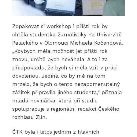
Zopakovat si workshop i příští rok by
chtěla studentka žurnalistiky na Univerzitě
Palackého v Olomouci Michaela Kočendová.
„Kdybych měla možnost jet příští rok
znovu, určitě bych neváhala. A to i za
předpokladu, že bych si měla vzít v práci
dovolenou. Jediné, co by mě na tom
mrzelo, že bych o tento nezapomenutelný
zážitek připravila jiného studenta,“ přiznala
mladá novinářka, která při studiu
spolupracuje s regionální redakcí Českého
rozhlasu Zlín.
ČTK byla i letos jedním z hlavních