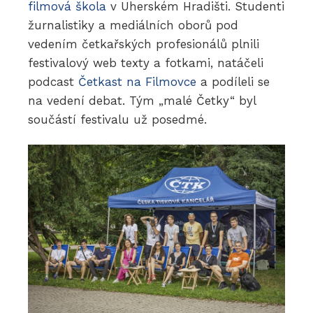
filmová škola
v Uherském Hradišti. Studenti
žurnalistiky a mediálních oborů pod
vedením četkařských profesionálů plnili
festivalový web texty a fotkami, natáčeli
podcast
Četkast na Filmovce
a podíleli se
na vedení debat. Tým „malé Četky“ byl
součástí festivalu už posedmé.