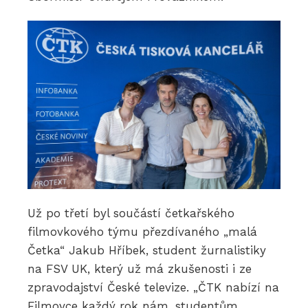
Už po třetí byl součástí četkařského
filmovkového týmu přezdívaného „malá
Četka“ Jakub Hříbek, student žurnalistiky
na FSV UK, který už má zkušenosti i ze
zpravodajství České televize. „ČTK nabízí na
Filmovce každý rok nám, studentům,