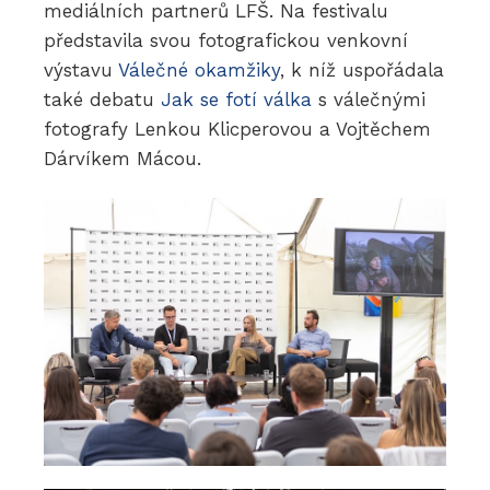
mediálních partnerů LFŠ. Na festivalu
představila svou fotografickou venkovní
výstavu
Válečné okamžiky
, k níž uspořádala
také debatu
Jak se fotí válka
s válečnými
fotografy Lenkou Klicperovou a Vojtěchem
Dárvíkem Mácou.