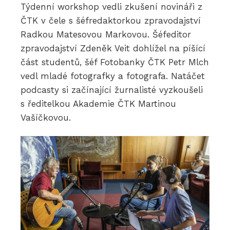
Týdenní workshop vedli zkušení novináři z
ČTK v čele s šéfredaktorkou zpravodajství
Radkou Matesovou Markovou. Šéfeditor
zpravodajství Zdeněk Veit dohlížel na píšící
část studentů, šéf Fotobanky ČTK Petr Mlch
vedl mladé fotografky a fotografa. Natáčet
podcasty si začínající žurnalisté vyzkoušeli
s ředitelkou Akademie ČTK Martinou
Vašíčkovou.