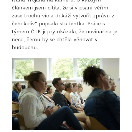
článkem jsem cítila, že si v psaní věřím
zase trochu víc a dokáži vytvořit zprávu z
čehokoliv," popsala studentka. Práce s
týmem ČTK jí prý ukázala, že novinařina je
něco, čemu by se chtěla věnovat v
budoucnu.