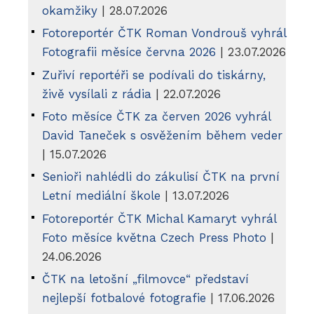
okamžiky
| 28.07.2026
Fotoreportér ČTK Roman Vondrouš vyhrál
Fotografii měsíce června 2026
| 23.07.2026
Zuřiví reportéři se podívali do tiskárny,
živě vysílali z rádia
| 22.07.2026
Foto měsíce ČTK za červen 2026 vyhrál
David Taneček s osvěžením během veder
| 15.07.2026
Senioři nahlédli do zákulisí ČTK na první
Letní mediální škole
| 13.07.2026
Fotoreportér ČTK Michal Kamaryt vyhrál
Foto měsíce května Czech Press Photo
|
24.06.2026
ČTK na letošní „filmovce“ představí
nejlepší fotbalové fotografie
| 17.06.2026