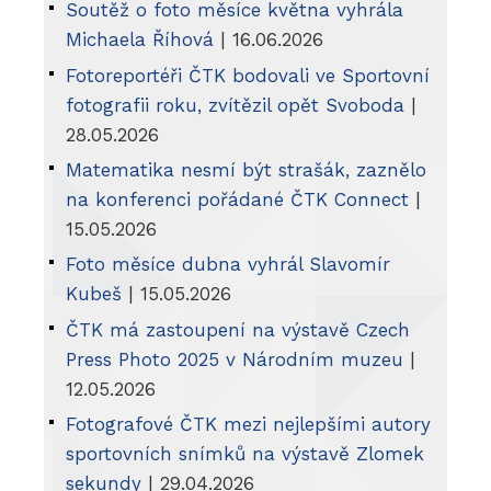
Soutěž o foto měsíce května vyhrála
Michaela Říhová
| 16.06.2026
Fotoreportéři ČTK bodovali ve Sportovní
fotografii roku, zvítězil opět Svoboda
|
28.05.2026
Matematika nesmí být strašák, zaznělo
na konferenci pořádané ČTK Connect
|
15.05.2026
Foto měsíce dubna vyhrál Slavomír
Kubeš
| 15.05.2026
ČTK má zastoupení na výstavě Czech
Press Photo 2025 v Národním muzeu
|
12.05.2026
Fotografové ČTK mezi nejlepšími autory
sportovních snímků na výstavě Zlomek
sekundy
| 29.04.2026