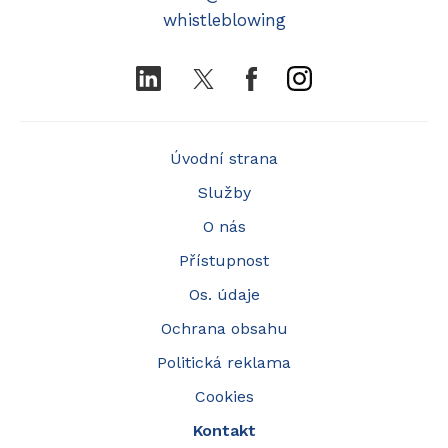
whistleblowing
LinkedIn
Twitter
Facebook
Instagram
Úvodní strana
Služby
O nás
Přístupnost
Os. údaje
Ochrana obsahu
Politická reklama
Cookies
Kontakt