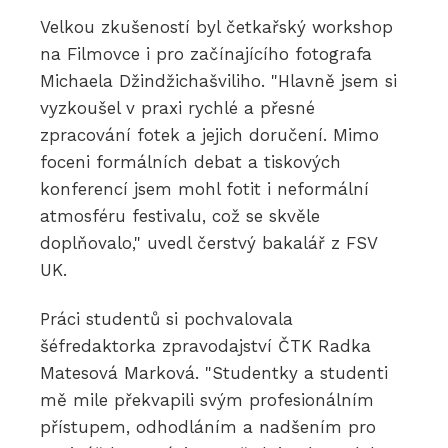
Velkou zkušeností byl četkařský workshop
na Filmovce i pro začínajícího fotografa
Michaela Džindžichašviliho. "Hlavně jsem si
vyzkoušel v praxi rychlé a přesné
zpracování fotek a jejich doručení. Mimo
foceni formálních debat a tiskových
konferencí jsem mohl fotit i neformální
atmosféru festivalu, což se skvěle
doplňovalo," uvedl čerstvý bakalář z FSV
UK.
Práci studentů si pochvalovala
šéfredaktorka zpravodajství ČTK Radka
Matesová Marková. "Studentky a studenti
mě mile překvapili svým profesionálním
přístupem, odhodláním a nadšením pro