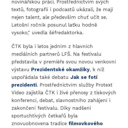
novinářskou práci. Prostřednictvím svých
textů, fotografií i podcastů ukázali, že mají
nejen talent, ale především chuť učit se.
Letošní ročník posunul laťku hodně
vysoko," uvedla šéfredaktorka.
ČTK byla i letos jedním z hlavních
mediálních partnerů LFŠ. Na festivalu
představila v premiéře svou novou venkovní
výstavu
Prezidentské okamžiky
, k níž
uspořádala také debatu
Jak se fotí
prezidenti
. Prostřednictvím služby Protext
Video zajistila ČTK i živé přenosy z tiskových
konferencí, debat, slavnostního zahájení i
zakončení festivalu. Díky nadšení
sportuchtivých četkařů byla
znovuobnovena tradice
filmovkového