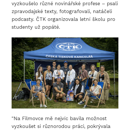
vyzkoušelo různé novinářské profese – psali
zpravodajské texty, fotografovali, natáčeli
podcasty. ČTK organizovala letní školu pro
studenty už popáté.
"Na Filmovce mě nejvíc bavila možnost
vyzkoušet si různorodou práci, pokrývala