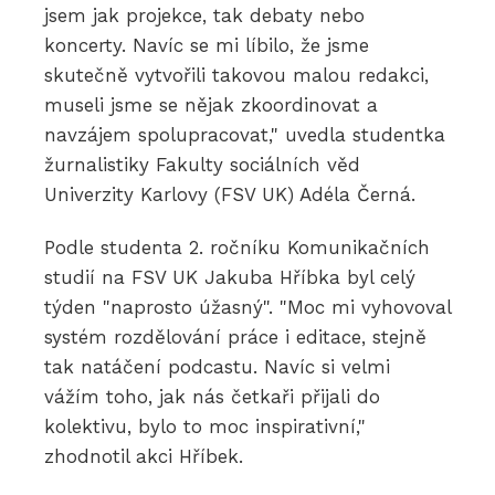
jsem jak projekce, tak debaty nebo
koncerty. Navíc se mi líbilo, že jsme
skutečně vytvořili takovou malou redakci,
museli jsme se nějak zkoordinovat a
navzájem spolupracovat," uvedla studentka
žurnalistiky Fakulty sociálních věd
Univerzity Karlovy (FSV UK) Adéla Černá.
Podle studenta 2. ročníku Komunikačních
studií na FSV UK Jakuba Hříbka byl celý
týden "naprosto úžasný". "Moc mi vyhovoval
systém rozdělování práce i editace, stejně
tak natáčení podcastu. Navíc si velmi
vážím toho, jak nás četkaři přijali do
kolektivu, bylo to moc inspirativní,"
zhodnotil akci Hříbek.