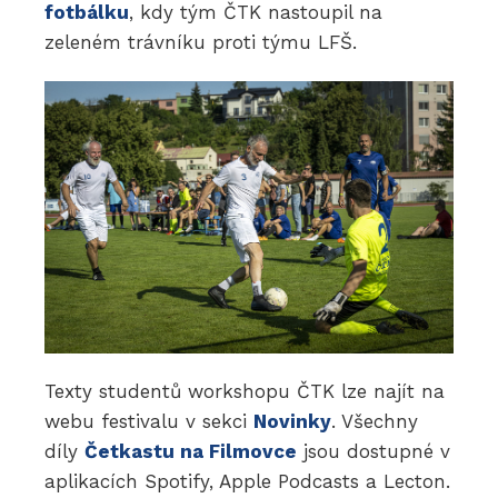
fotbálku
, kdy tým ČTK nastoupil na
zeleném trávníku proti týmu LFŠ.
Texty studentů workshopu ČTK lze najít na
webu festivalu v sekci
Novinky
. Všechny
díly
Četkastu na Filmovce
jsou dostupné v
aplikacích Spotify, Apple Podcasts a Lecton.