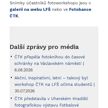
Snímky účastníků fotoworkshopu jsou v
galerii na webu LFŠ
nebo ve
Fotobance
ČTK
.
Další zprávy pro média
ČTK přispěla fotoknihou do časové
schránky na Václavském náměstí
|
6.08.2026
Akční, inspirativní, letní – takový byl
workshop ČTK na LFŠ očima studentů
|
30.07.2026
ČTK představila v Uherském Hradišti
fotografickou výstavu Fotbalové