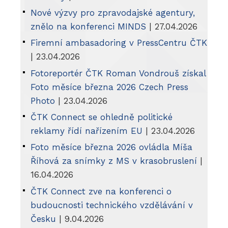
Nové výzvy pro zpravodajské agentury,
znělo na konferenci MINDS
| 27.04.2026
Firemní ambasadoring v PressCentru ČTK
| 23.04.2026
Fotoreportér ČTK Roman Vondrouš získal
Foto měsíce března 2026 Czech Press
Photo
| 23.04.2026
ČTK Connect se ohledně politické
reklamy řídí nařízením EU
| 23.04.2026
Foto měsíce března 2026 ovládla Míša
Říhová za snímky z MS v krasobruslení
|
16.04.2026
ČTK Connect zve na konferenci o
budoucnosti technického vzdělávání v
Česku
| 9.04.2026