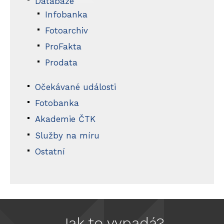
Databáze
Infobanka
Fotoarchiv
ProFakta
Prodata
Očekávané události
Fotobanka
Akademie ČTK
Služby na míru
Ostatní
Jak to vypadá?