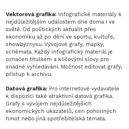
Vektorová grafika:
Infografické materiály k
nejdůležitějším událostem dne doma i ve
světě. Od politických aktualit přes
ekonomiku až po dění ve sportu, kultuře,
showbyznysu. Vývojové grafy, mapky,
schémata. Každý infografický materiál je
označen titulkem a klíčovými slovy pro
snadné vyhledávání. Možnost editovat grafy,
přístup k archivu.
Datová grafika:
Pro internetové vydavatele
k dispozici také atraktivní datová grafika.
Grafy s vývojem nejdůležitějších
ekonomických ukazatelů, cen pohonných
hmot nebo jiná spotřebitelská témata.