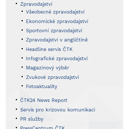
Zpravodajství
Všeobecné zpravodajství
Ekonomické zpravodajství
Sportovní zpravodajství
Zpravodajství v angličtině
Headline servis ČTK
Infografické zpravodajství
Magazínový výběr
Zvukové zpravodajství
Fotoaktuality
ČTK24 News Report
Servis pro krizovou komunikaci
PR služby
PressCentrum ČTK