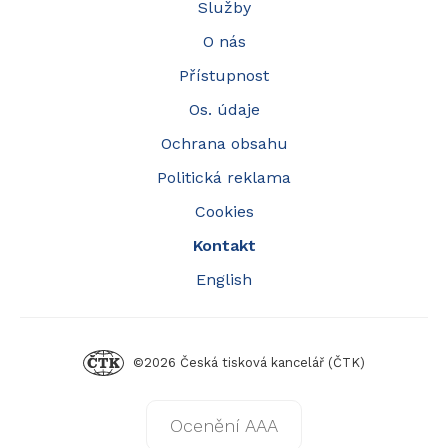
Služby
O nás
Přístupnost
Os. údaje
Ochrana obsahu
Politická reklama
Cookies
Kontakt
English
©2026 Česká tisková kancelář (ČTK)
Ocenění AAA